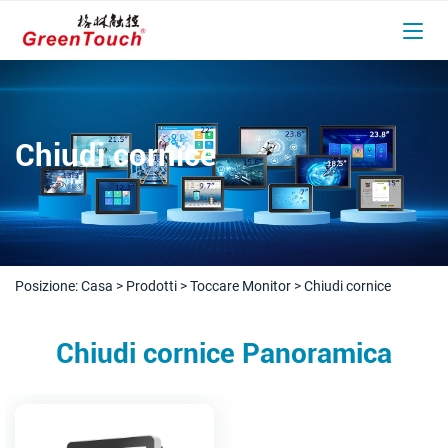
Chiudi cornice
Posizione:
Casa
>
Prodotti
>
Toccare Monitor
>
Chiudi cornice
Chiudi cornice Panoramica