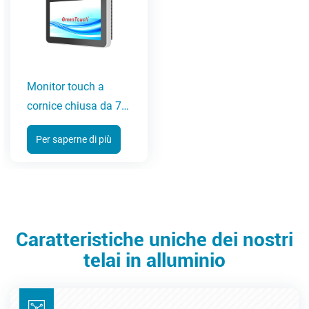
Monitor touch a
cornice chiusa da 7-
27 pollici (serie 3A)
Per saperne di più
Caratteristiche uniche dei nostri
telai in alluminio