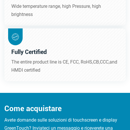
Wide temperature range, high Pressure, high
brightness
Fully Certified
The entire product line is CE, FCC, RoHS,CB,CCC,and
HMDI certified
Come acquistare
Avete domande sulle soluzioni di touchscreen e display
GreenTouch? Inviateci un messaggio e riceverete una