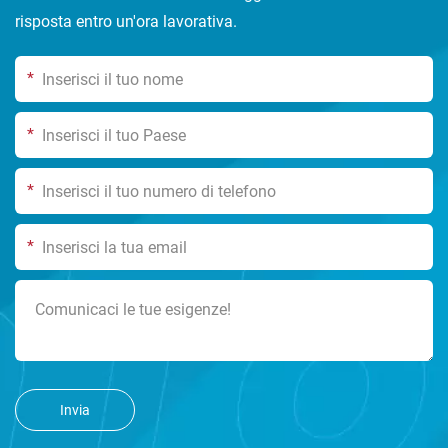
risposta entro un'ora lavorativa.
*
*
*
*
Invia