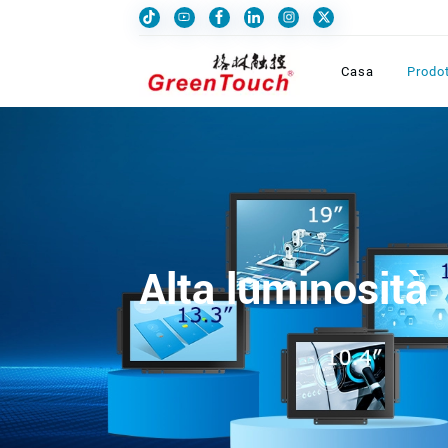
Casa
Prodot
Alta luminosità