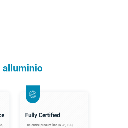
n alluminio
ce
Fully Certified
e,
The entire product line is CE, FCC,