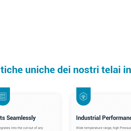
tiche uniche dei nostri telai i
its Seamlessly
Industrial Performan
egrates into the cut-out of any
Wide temperature range, high Pressur