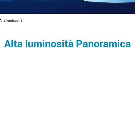
lta luminosità
Alta luminosità Panoramica