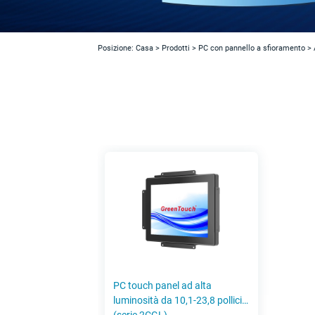
Posizione:
Casa
>
Prodotti
>
PC con pannello a sfioramento
>
A
PC touch panel ad alta
luminosità da 10,1-23,8 pollici