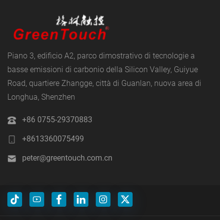
Piano 3, edificio A2, parco dimostrativo di tecnologie a
basse emissioni di carbonio della Silicon Valley, Guiyue
Road, quartiere Zhangge, città di Guanlan, nuova area di
Longhua, Shenzhen
+86 0755-29370883
+8613360075499
peter@greentouch.com.cn