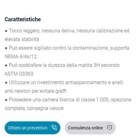
Caratteristiche
● Tocco leggero, nessuna deriva, nessuna calibrazione ed
elevata stabilità
● Può essere sigillato contro la contaminazione, supporta
NEMA 4/4x/12.
● Può soddisfare la durezza della matita 3H secondo
ASTM D3363
● Utilizzare un rivestimento antiappannamento e anelli
anti-newton per evitare graffi
● Possedere una camera bianca di classe 1.000, ispezione
completa, consegna veloce
Ottieni un preventivo
Consulenza online