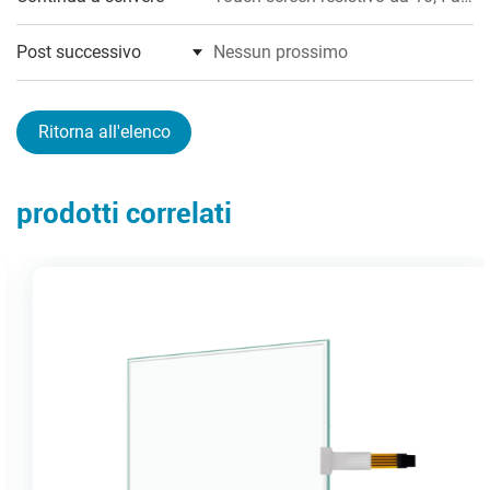
22 pollici (4 fili)
Post successivo
Nessun prossimo
Ritorna all'elenco
prodotti correlati