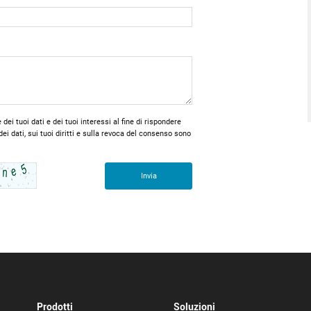
i tuoi dati e dei tuoi interessi al fine di rispondere
dei dati, sui tuoi diritti e sulla revoca del consenso sono
Invia
Prodotti
Soluzioni