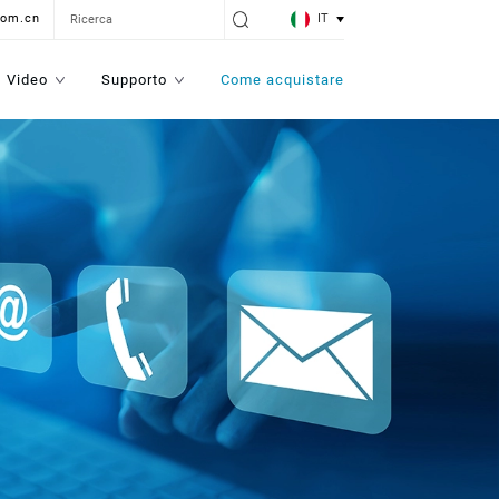
IT
com.cn
Video
Supporto
Come acquistare