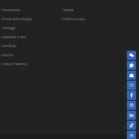
Show
- Panoramica
- Notizia
- Storia dello sviluppo
- Mostra di casi
- Vantaggi
- Ispezione e test
- Certificati
- Mostre
- Visita in fabbrica