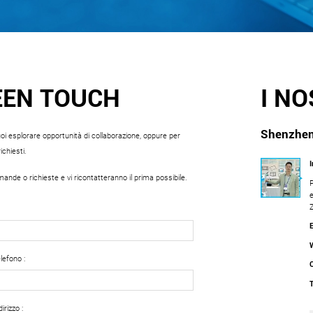
EEN TOUCH
I NO
Shenzhen
oi esplorare opportunità di collaborazione, oppure per
chiesti.
mande o richieste e vi ricontatteranno il prima possibile.
e
lefono :
dirizzo :