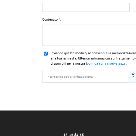
Contenuto
*
:
Inviando questo modulo, acconsenti alla memorizzazione de
alla tua richiesta. Ulteriori informazioni sul trattamento 
disponibili nella nostra [
politica sulla riservatezza
].