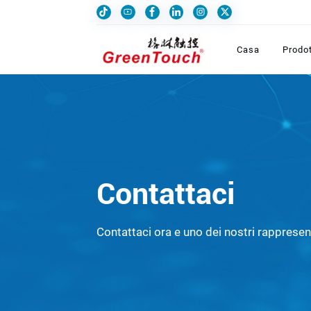
Casa
Prodot
Contattaci
Contattaci ora e uno dei nostri rappresent