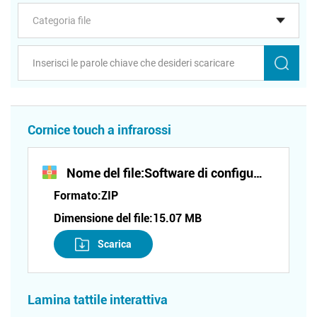
Cornice touch a infrarossi
Nome del file:
Software di configurazione della cornice touch a infrarossi (serie TF)
Formato:
ZIP
Dimensione del file:
15.07 MB
Scarica
Lamina tattile interattiva