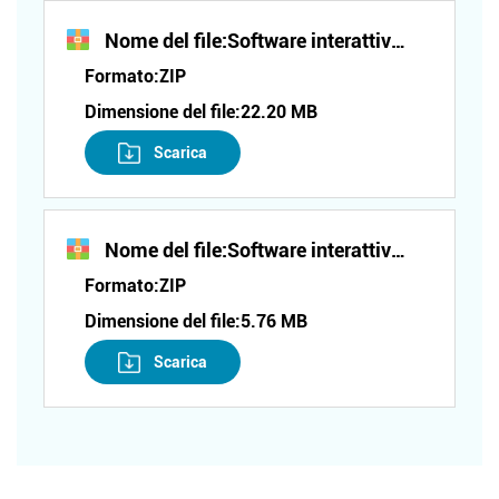
Nome del file:
Software interattivo per la configurazione della lamina a contatto (serie ET)
Formato:
ZIP
Dimensione del file:
22.20 MB
Scarica
Nome del file:
Software interattivo per la configurazione della lamina a contatto (serie XT)
Formato:
ZIP
Dimensione del file:
5.76 MB
Scarica