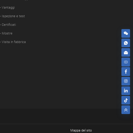
- Vantaggi
- Ispezione e test
- Certificati
- Mostre
- Visita in fabbrica
Mappa del sito