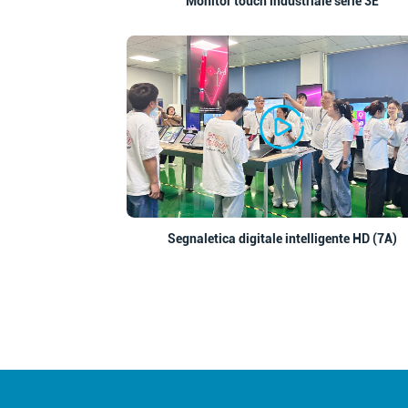
Monitor touch industriale serie 3E
Segnaletica digitale intelligente HD (7A)