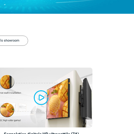
llo showroom