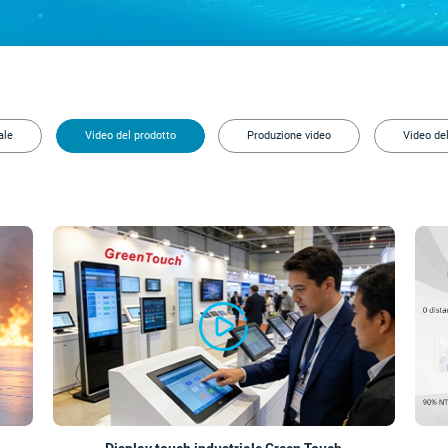
ale
Video del prodotto
Produzione video
Video de