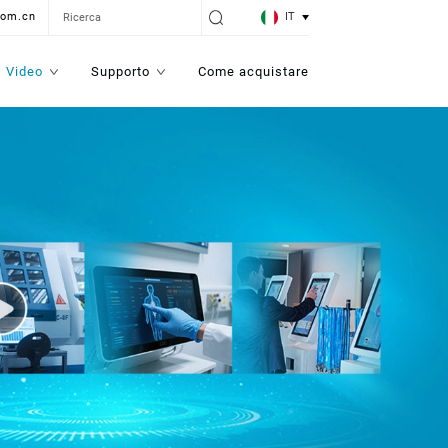
IT
com.cn
Video
Supporto
Come acquistare