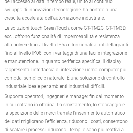
dell'accesso ai dati in tempo reale, unito al continuo
sviluppo di innovazioni tecnologiche, ha portato a una
crescita accelerata dell'automazione industriale.
Le soluzioni touch GreenTouch, come GT-TM2C, GT-TM3D,
ecc., offrono funzionalità di impermeabilità e resistenza
alla polvere fino al livello IP65 e funzionalità antideflagranti
fino al livello IK08, con i vantaggi di una facile integrazione
e manutenzione. In quanto periferica specifica, il display
rappresenta l'interfaccia di interazione uomo-computer più
comoda, semplice e naturale. È una soluzione di controllo
industriale ideale per ambienti industriali difficili.
Supporta operatori, ingegneri e manager fin dal momento
in cui entrano in officina. Lo smistamento, lo stoccaggio e
la spedizione delle merci tramite l'inserimento automatico
dei dati migliorano l'efficienza, riducono i costi, consentono
di scalare i processi, riducono i tempi e sono più reattivi a