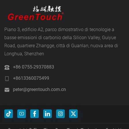
Piano 3, edificio A2, parco dimostrativo di tecnologie a
basse emissioni di carbonio della Silicon Valley, Guiyue
Road, quartiere Zhangge, città di Guanlan, nuova area di
Longhua, Shenzhen
+86 0755-29370883
+8613360075499
peter@greentouch.com.cn