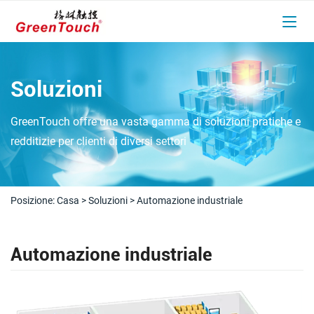
Soluzioni
GreenTouch offre una vasta gamma di soluzioni pratiche e
redditizie per clienti di diversi settori
Posizione:
Casa
>
Soluzioni
>
Automazione industriale
Automazione industriale