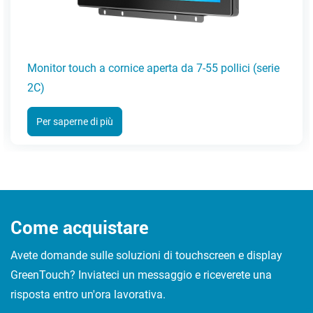
Monitor touch a cornice aperta da 7-55 pollici (serie
2C)
Per saperne di più
Come acquistare
Avete domande sulle soluzioni di touchscreen e display
GreenTouch? Inviateci un messaggio e riceverete una
risposta entro un'ora lavorativa.