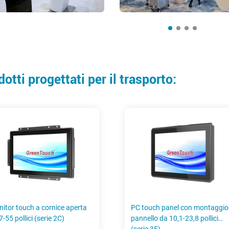
otti progettati per il trasporto:
erta
PC touch panel con montaggio a
Chiudi cor
pannello da 10,1-23,8 pollici
da 7-27 pol