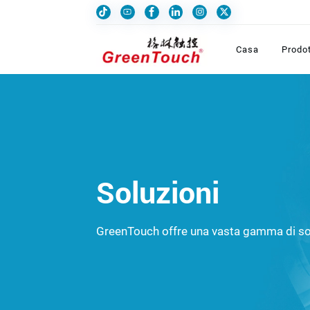
Casa
Prodot
Soluzioni
GreenTouch offre una vasta gamma di soluzi