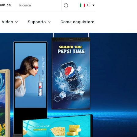
IT
com.cn
Video
Supporto
Come acquistare