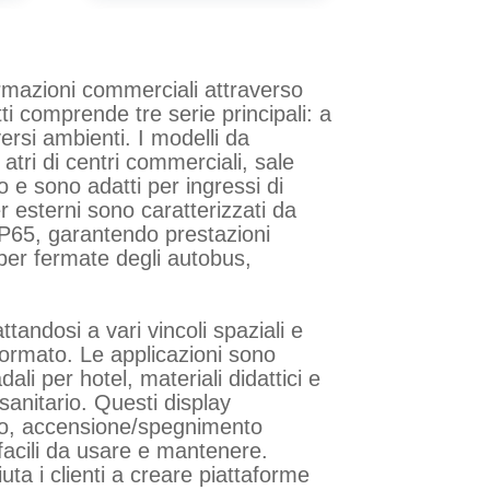
azioni commerciali attraverso
i comprende tre serie principali: a
ersi ambienti. I modelli da
tri di centri commerciali, sale
o e sono adatti per ingressi di
er esterni sono caratterizzati da
 IP65, garantendo prestazioni
 per fermate degli autobus,
dosi a vari vincoli spaziali e
 formato. Le applicazioni sono
li per hotel, materiali didattici e
sanitario. Questi display
oto, accensione/spegnimento
facili da usare e mantenere.
a i clienti a creare piattaforme