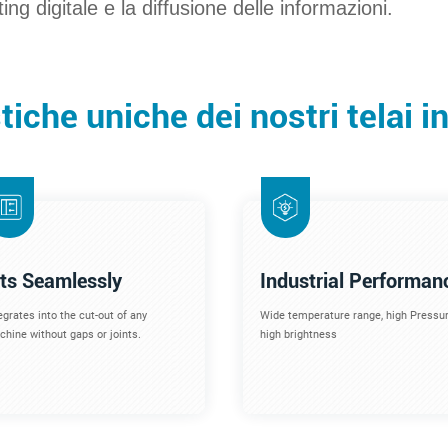
ting digitale e la diffusione delle informazioni.
tiche uniche dei nostri telai i
its Seamlessly
Industrial Performan
egrates into the cut-out of any
Wide temperature range, high Pressur
hine without gaps or joints.
high brightness