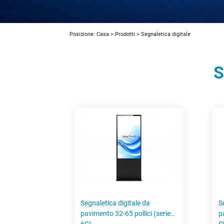
Posizione:
Casa
>
Prodotti
>
Segnaletica digitale
S
Segnaletica digitale da
S
pavimento 32-65 pollici (serie
p