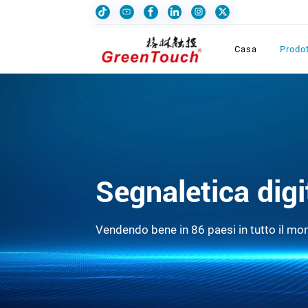
Casa
Prodot
Segnaletica digi
Vendendo bene in 86 paesi in tutto il mo