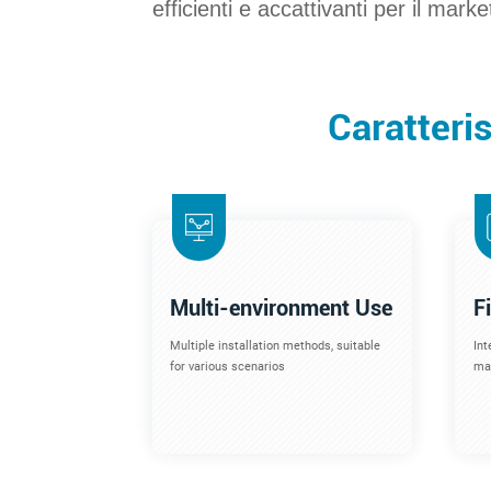
efficienti e accattivanti per il marke
Caratteris
Multi-environment Use
F
Multiple installation methods, suitable
Int
for various scenarios
mac