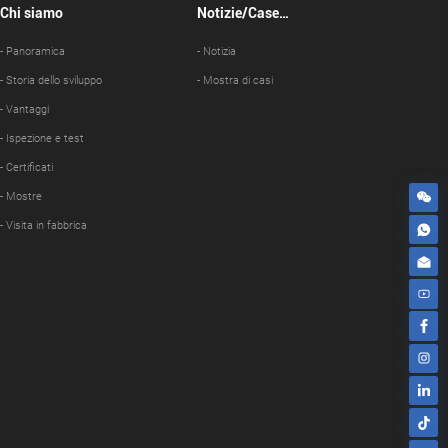
Chi siamo
Notizie/Case
Show
- Panoramica
- Notizia
- Storia dello sviluppo
- Mostra di casi
- Vantaggi
- Ispezione e test
- Certificati
- Mostre
- Visita in fabbrica