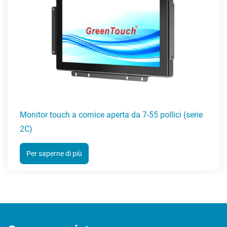
Monitor touch a cornice aperta da 7-55 pollici (serie
2C)
Per saperne di più