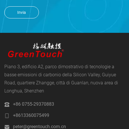
Invia
Piano 3, edificio A2, parco dimostrativo di tecnologie a
basse emissioni di carbonio della Silicon Valley, Guiyue
Road, quartiere Zhangge, città di Guanlan, nuova area di
Longhua, Shenzhen
+86 0755-29370883
+8613360075499
peter@greentouch.com.cn