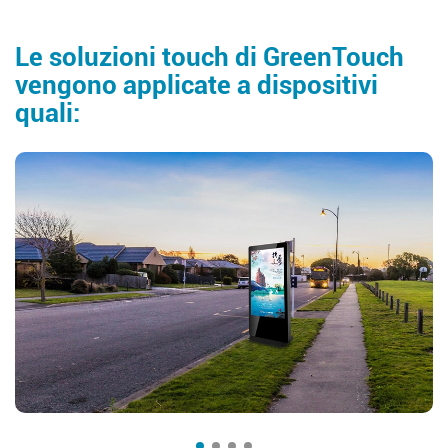
Le soluzioni touch di GreenTouch
vengono applicate a dispositivi
quali: