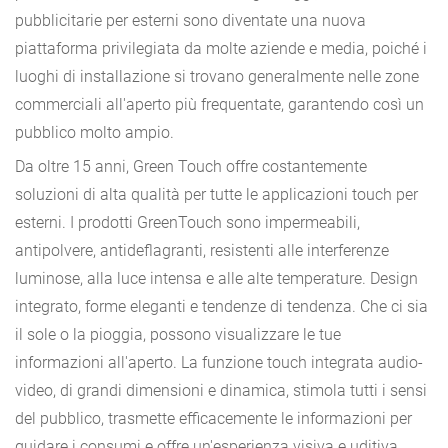
pubblicitarie per esterni sono diventate una nuova
piattaforma privilegiata da molte aziende e media, poiché i
luoghi di installazione si trovano generalmente nelle zone
commerciali all'aperto più frequentate, garantendo così un
pubblico molto ampio.
Da oltre 15 anni, Green Touch offre costantemente
soluzioni di alta qualità per tutte le applicazioni touch per
esterni. I prodotti GreenTouch sono impermeabili,
antipolvere, antideflagranti, resistenti alle interferenze
luminose, alla luce intensa e alle alte temperature. Design
integrato, forme eleganti e tendenze di tendenza. Che ci sia
il sole o la pioggia, possono visualizzare le tue
informazioni all'aperto. La funzione touch integrata audio-
video, di grandi dimensioni e dinamica, stimola tutti i sensi
del pubblico, trasmette efficacemente le informazioni per
guidare i consumi e offre un'esperienza visiva e uditiva