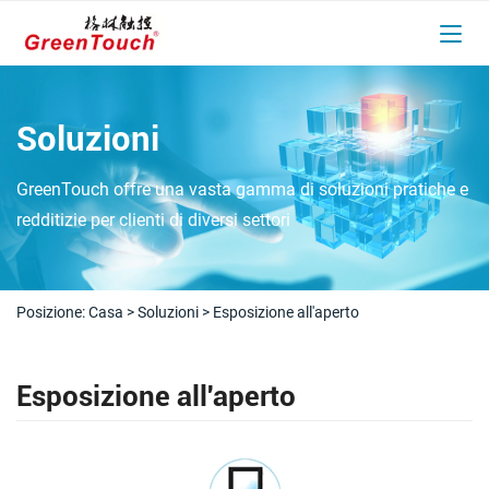
Soluzioni
GreenTouch offre una vasta gamma di soluzioni pratiche e
redditizie per clienti di diversi settori
Posizione:
Casa
>
Soluzioni
>
Esposizione all'aperto
Esposizione all'aperto