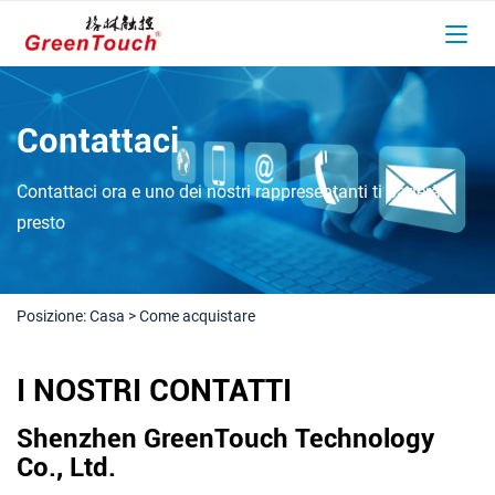
Contattaci
Contattaci ora e uno dei nostri rappresentanti ti parlerà
presto
Posizione:
Casa
>
Come acquistare
I NOSTRI CONTATTI
Shenzhen GreenTouch Technology
Co., Ltd.