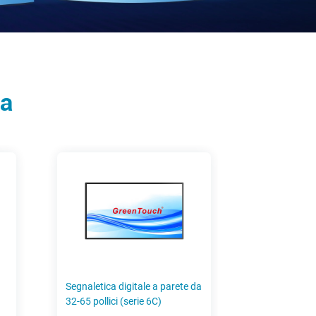
ca
Segnaletica digitale a parete da
32-65 pollici (serie 6C)