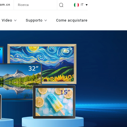
IT
com.cn
Video
Supporto
Come acquistare