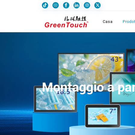
Casa
Prodot
Montaggio a pa