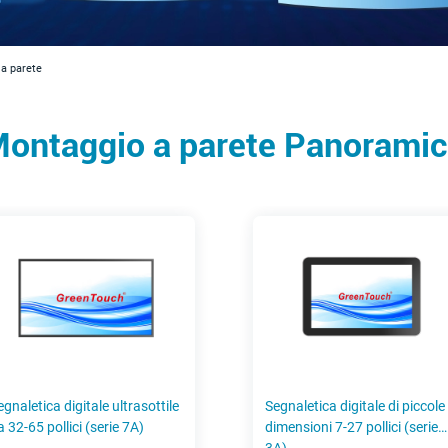
a parete
ontaggio a parete Panorami
egnaletica digitale ultrasottile
Segnaletica digitale di piccole
a 32-65 pollici (serie 7A)
dimensioni 7-27 pollici (serie