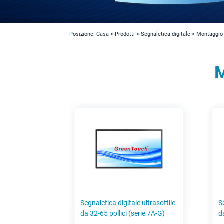
Posizione:
Casa
>
Prodotti
>
Segnaletica digitale
>
Montaggio 
M
Segnaletica digitale ultrasottile
S
da 32-65 pollici (serie 7A-G)
d