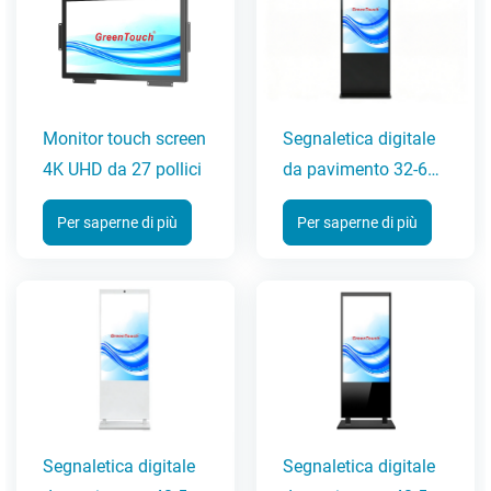
Monitor touch screen
Segnaletica digitale
4K UHD da 27 pollici
da pavimento 32-65
pollici (serie 6C)
Per saperne di più
Per saperne di più
Segnaletica digitale
Segnaletica digitale