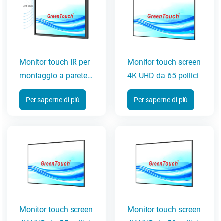
Monitor touch IR per
Monitor touch screen
montaggio a parete
4K UHD da 65 pollici
da 32-65 pollici (serie
Per saperne di più
Per saperne di più
6C-IR)
Monitor touch screen
Monitor touch screen