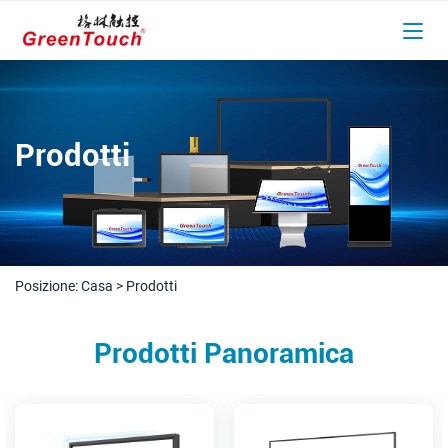
Prodotti
Posizione:
Casa
>
Prodotti
Prodotti Panoramica