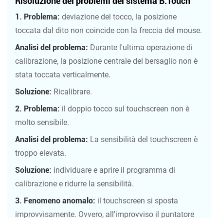
Risoluzione dei problemi del sistema B.Touch
1.
Problema:
deviazione del tocco, la posizione
toccata dal dito non coincide con la freccia del mouse.
Analisi del problema:
Durante l'ultima operazione di
calibrazione, la posizione centrale del bersaglio non è
stata toccata verticalmente.
Soluzione:
Ricalibrare.
2.
Problema:
il doppio tocco sul touchscreen non è
molto sensibile.
Analisi del problema:
La sensibilità del touchscreen è
troppo elevata.
Soluzione:
individuare e aprire il programma di
calibrazione e ridurre la sensibilità.
3.
Fenomeno anomalo:
il touchscreen si sposta
improvvisamente. Ovvero, all'improvviso il puntatore